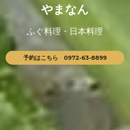
やまなん
ふぐ料理・日本料理
予約はこちら 0972-63-8899