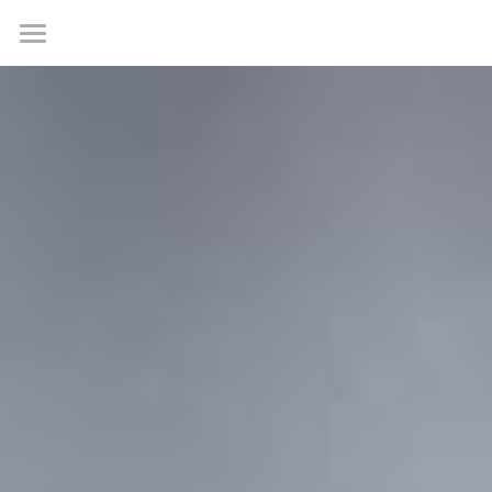
ホーム
山庵の歴史
店主より
メニュー
店内の様子
住所
営業時間
ボタン